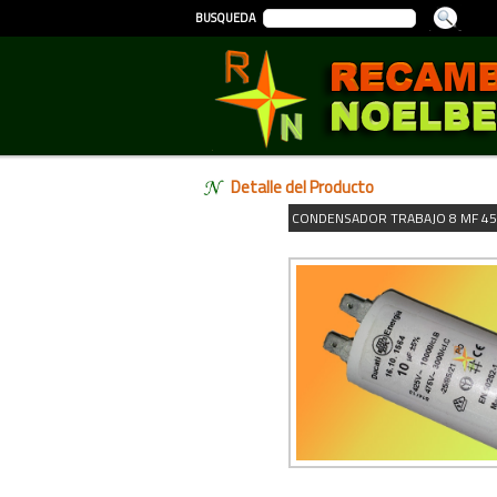
BUSQUEDA
Detalle del Producto
CONDENSADOR TRABAJO 8 MF 45