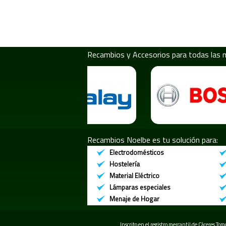
Recambios y Accesorios para todas las 
Recambios Noelbe es tu solución para:
Electrodomésticos
Hostelería
Material Eléctrico
Lámparas especiales
Menaje de Hogar
Inscrito en el registro mercantil de Cáceres To