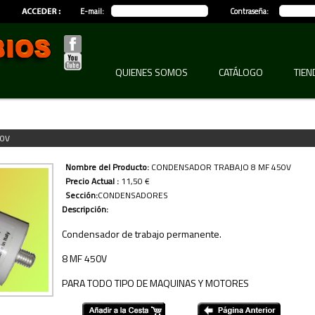
E-mail:
Contraseña:
QUIENES SOMOS
CATÁLOGO
TIEN
0V
Nombre del Producto:
CONDENSADOR TRABAJO 8 MF 450V
Precio Actual :
11,50 €
Sección:
CONDENSADORES
Descripción:
Condensador de trabajo permanente.
8 MF 450V
PARA TODO TIPO DE MAQUINAS Y MOTORES