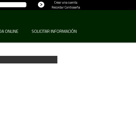
Crear una cuenta
Recordar Contraseña
DA ONLINE
SOLICITAR INFORMACIÓN