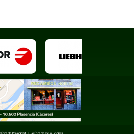
olítica de Privacidad
|
Política de Devoluciones