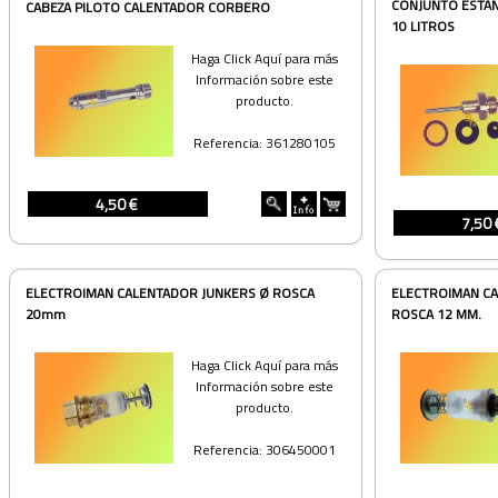
CONJUNTO ESTA
CABEZA PILOTO CALENTADOR CORBERO
10 LITROS
Haga Click Aquí para más
Información sobre este
producto.
Referencia: 361280105
4,50 €
7,50 
ELECTROIMAN CALENTADOR JUNKERS Ø ROSCA
ELECTROIMAN CA
20mm
ROSCA 12 MM.
Haga Click Aquí para más
Información sobre este
producto.
Referencia: 306450001