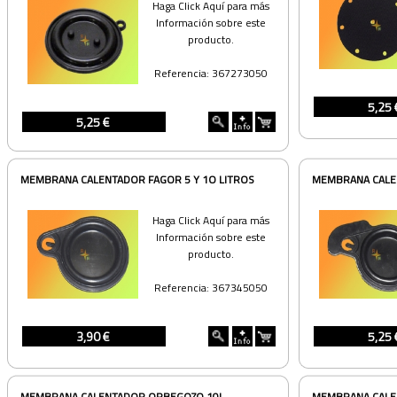
Haga Click Aquí para más
Información sobre este
producto.
Referencia: 367273050
5,25 
5,25 €
MEMBRANA CALENTADOR FAGOR 5 Y 1O LITROS
MEMBRANA CALEN
Haga Click Aquí para más
Información sobre este
producto.
Referencia: 367345050
3,90 €
5,25 
MEMBRANA CALENTADOR ORBEGOZO 10L
MEMBRANA CALE