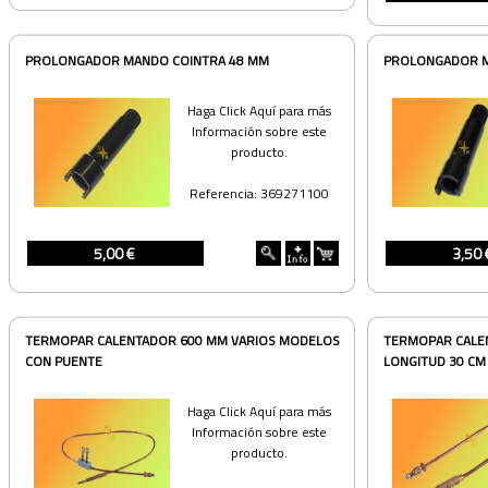
PROLONGADOR MANDO COINTRA 48 MM
PROLONGADOR M
Haga Click Aquí para más
Información sobre este
producto.
Referencia: 369271100
5,00 €
3,50 
TERMOPAR CALENTADOR 600 MM VARIOS MODELOS
TERMOPAR CALEN
CON PUENTE
LONGITUD 30 CM
Haga Click Aquí para más
Información sobre este
producto.