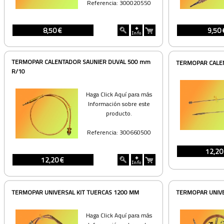
Referencia: 300020550
8,50 €
9,50 
TERMOPAR CALENTADOR SAUNIER DUVAL 500 mm
TERMOPAR CALEN
R/10
Haga Click Aquí para más
Información sobre este
producto.
Referencia: 300660500
12,20
12,20 €
TERMOPAR UNIVERSAL KIT TUERCAS 1200 MM
TERMOPAR UNIVE
Haga Click Aquí para más