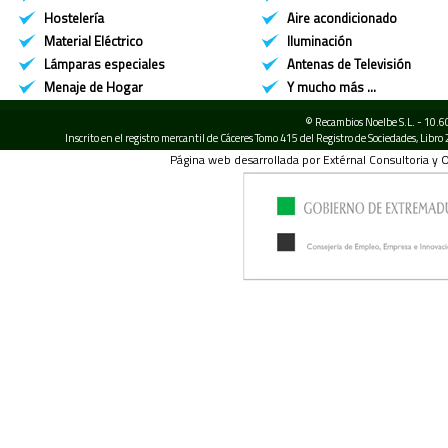
Hostelería
Aire acondicionado
Material Eléctrico
Iluminación
Lámparas especiales
Antenas de Televisión
Menaje de Hogar
Y mucho más ...
© Recambios Noelbe S.L. - 10.6
Inscrito en el registro mercantil de Cáceres Tomo 415 del Registro de Sociedades, Libr
Página web desarrollada por Extérnal Consultoria y 