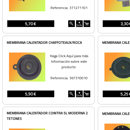
Referencia: 371271101
5,70 €
3,30 
MEMBRANA CALENTADOR CHAFFOTEAUX/ROCA
MEMBRANA CALE
Haga Click Aquí para más
Información sobre este
producto.
Referencia: 367310010
5,90 €
5,25 
MEMBRANA CALENTADOR COINTRA 5L MODERNA 2
MEMBRANA CALE
TETONES