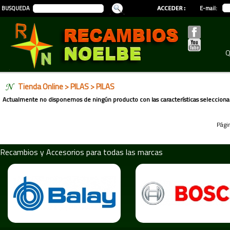
BUSQUEDA
E-mail:
Q
Tienda Online
>
PILAS
> PILAS
Actualmente no disponemos de ningún producto con las características selecciona
Pági
Recambios y Accesorios para todas las marcas